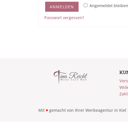
Angemeldet bleibe
ANMELDEN
Passwort vergessen?
KU
Vers
Wid
Zah
Mit
♥
gemacht von Ihrer
Werbeagentur in Kiel