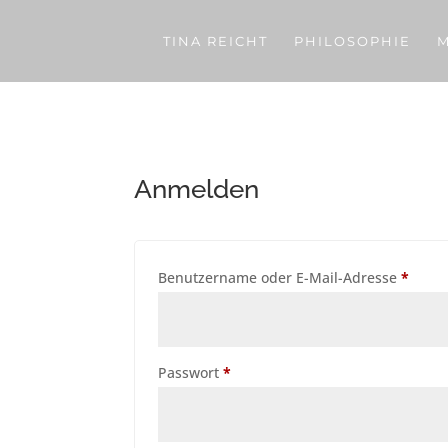
TINA REICHT
PHILOSOPHIE
M
Anmelden
Erfor
Benutzername oder E-Mail-Adresse
*
Erforderlich
Passwort
*