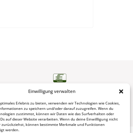
Einwilligung verwalten
optimales Erlebnis zu bieten, verwenden wir Technologien wie Cookies,
nformationen zu speichern und/oder darauf zuzugreifen. Wenn du
nologien zustimmst, können wir Daten wie das Surfverhalten oder
IDs auf dieser Website verarbeiten. Wenn du deine Einwillligung nicht
der zurückziehst, können bestimmte Merkmale und Funktionen
igt werden.