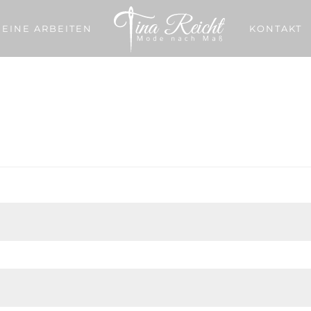
EINE ARBEITEN
KONTAKT
derlich