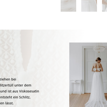
ziehen bei
itzertüll unter dem
Bund ist aus Viskosesatin
tsteht ein Schlitz,
en lässt.