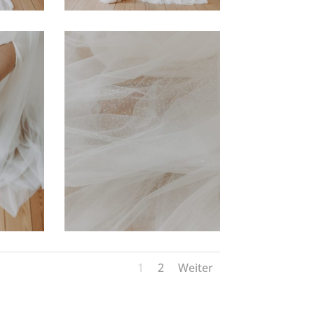
1
2
Weiter