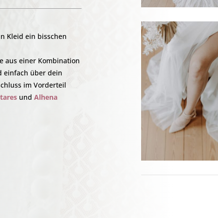
n Kleid ein bisschen
ppe aus einer Kombination
d einfach über dein
chluss im Vorderteil
tares
und
Alhena