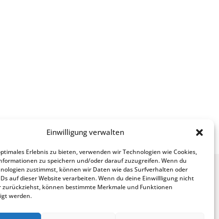
Einwilligung verwalten
optimales Erlebnis zu bieten, verwenden wir Technologien wie Cookies,
nformationen zu speichern und/oder darauf zuzugreifen. Wenn du
nologien zustimmst, können wir Daten wie das Surfverhalten oder
IDs auf dieser Website verarbeiten. Wenn du deine Einwillligung nicht
der zurückziehst, können bestimmte Merkmale und Funktionen
igt werden.