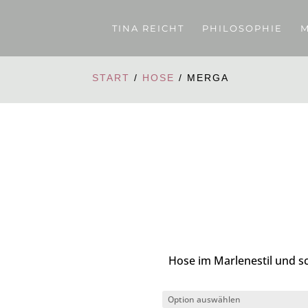
TINA REICHT
PHILOSOPHIE
M
START
/
HOSE
/ MERGA
Hose im Marlenestil und sc