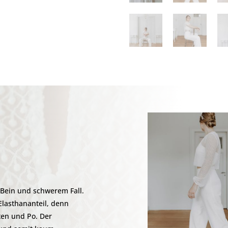
 Bein und schwerem Fall.
 Elasthananteil, denn
ften und Po. Der