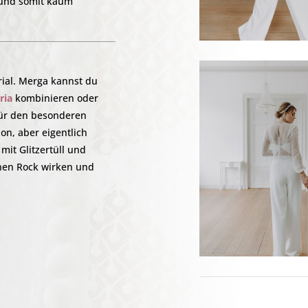
t und somit kaum
ial. Merga kannst du
ria
kombinieren oder
ür den besonderen
on, aber eigentlich
mit Glitzertüll und
inen Rock wirken und