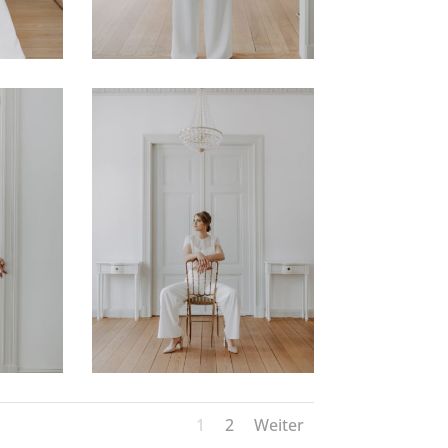
1
2
Weiter