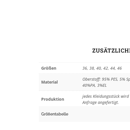
ZUSÄTZLIC
Größen
36, 38, 40, 42, 44, 46
Oberstoff: 95% PES, 5% Sp
Material
40%PA, 3%EL
jedes Kleidungsstück wird 
Produktion
Anfrage angefertigt.
Größentabelle