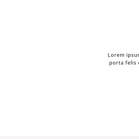
Lorem ipsum
porta feli