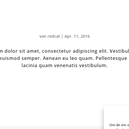
von
redcat
|
Apr. 11, 2016
 dolor sit amet, consectetur adipiscing elit. Vestibul
s euismod semper. Aenean eu leo quam. Pellentesque
lacinia quam venenatis vestibulum.
Um dir ein 