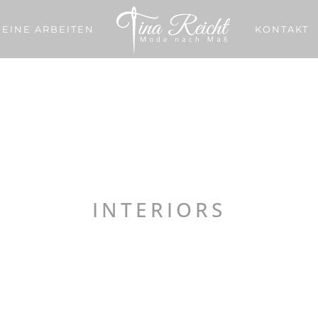
EINE ARBEITEN
KONTAKT
ing Ceram
INTERIORS