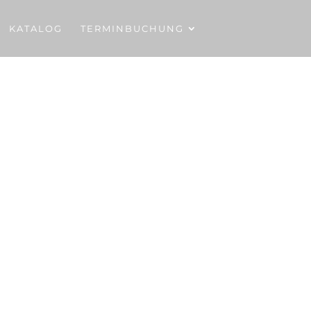
KATALOG
TERMINBUCHUNG
ics